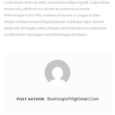
Lorem ipsum dolor sit amet, consectetur adipiscing elit. Suspendisse
massa odio, eleifend non dictum et, euismod vel mauris.
Pellentesque tortor felis, maximus id laoreet a, congue ut diam.
Integer volutpat mauris id ligula placerat vestibulum. Nunc laoreet
rutrum elit, id fringilla metus. Aliquam mollis blandit arcu scelerisque
condimentum. Sed augue nisi pellentesque et tempor.
Boellingtoft1@gmail.com
POST AUTHOR: